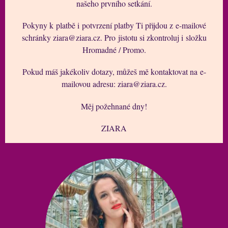
našeho prvního setkání.
Pokyny k platbě i potvrzení platby Ti přijdou z e-mailové
schránky ziara@ziara.cz. Pro jistotu si zkontroluj i složku
Hromadné / Promo.
Pokud máš jakékoliv dotazy, můžeš mě kontaktovat na e-
mailovou adresu: ziara@ziara.cz.
Měj požehnané dny!
ZIARA