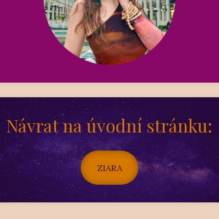
Návrat na úvodní stránku:
ZIARA