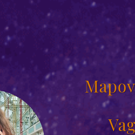
Mapov
Vag