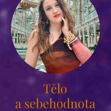
Tělo
a sebehodnota