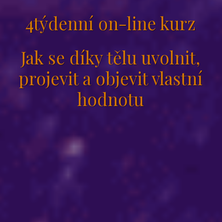
4týdenní on-line kurz
Jak se díky tělu uvolnit,
projevit a objevit vlastní
hodnotu