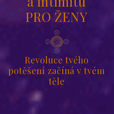
a intimitu
PRO ŽENY
Revoluce tvého
potěšení začíná v tvém
těle