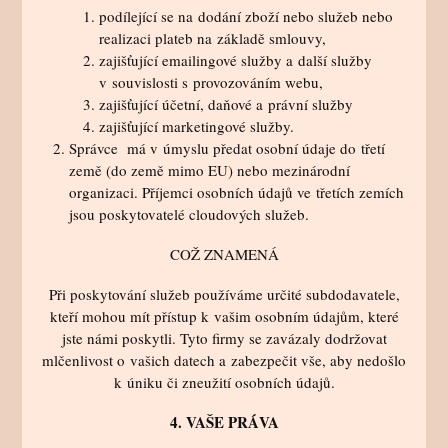
podílející se na dodání zboží nebo služeb nebo
realizaci plateb na základě smlouvy,
zajišťující emailingové služby a další služby
v souvislosti s provozováním webu,
zajišťující účetní, daňové a právní služby
zajišťující marketingové služby.
Správce má v úmyslu předat osobní údaje do třetí
země (do země mimo EU) nebo mezinárodní
organizaci. Příjemci osobních údajů ve třetích zemích
jsou poskytovatelé cloudových služeb.
COŽ ZNAMENÁ
Při poskytování služeb používáme určité subdodavatele,
kteří mohou mít přístup k vašim osobním údajům, které
jste námi poskytli. Tyto firmy se zavázaly dodržovat
mlčenlivost o vašich datech a zabezpečit vše, aby nedošlo
k úniku či zneužití osobních údajů.
4. VAŠE PRÁVA