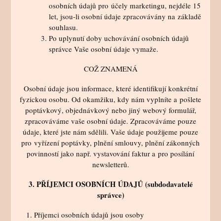
osobních údajů pro účely marketingu, nejdéle 15
let, jsou-li osobní údaje zpracovávány na základě
souhlasu.
Po uplynutí doby uchovávání osobních údajů
správce Vaše osobní údaje vymaže.
COŽ ZNAMENÁ
Osobní údaje jsou informace, které identifikují konkrétní
fyzickou osobu. Od okamžiku, kdy nám vyplníte a pošlete
poptávkový, objednávkový nebo jiný webový formulář,
zpracováváme vaše osobní údaje. Zpracováváme pouze
údaje, které jste nám sdělili. Vaše údaje použijeme pouze
pro vyřízení poptávky, plnění smlouvy, plnění zákonných
povinností jako např. vystavování faktur a pro posílání
newsletterů.
3. PŘÍJEMCI OSOBNÍCH ÚDAJŮ (subdodavatelé
správce)
Příjemci osobních údajů jsou osoby