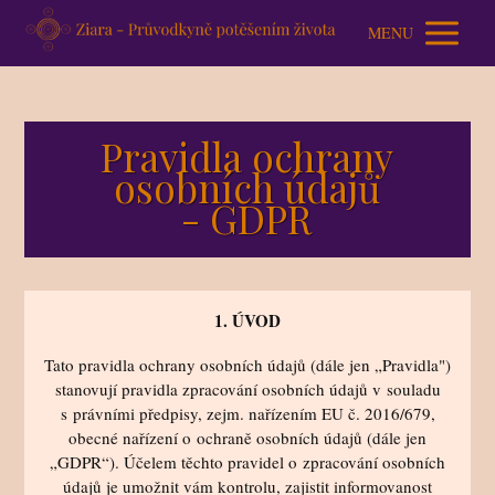
MENU
Pravidla ochrany
osobních údajů
- GDPR
1. ÚVOD
Tato pravidla ochrany osobních údajů (dále jen „Pravidla")
stanovují pravidla zpracování osobních údajů v souladu
s právními předpisy, zejm. nařízením EU č. 2016/679,
obecné nařízení o ochraně osobních údajů (dále jen
„GDPR“). Účelem těchto pravidel o zpracování osobních
údajů je umožnit vám kontrolu, zajistit informovanost