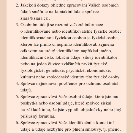
Jakékoli dotazy ohledně zpracování Vašich osobních
údajů směřujte na kontaktní údaje správce
ziara@ziara.cz .
Osobními údaji se rozumí veškeré informace
o identifikované nebo identifikovatelné fyzické osobě;
identifikovatelnou fyzickou osobou je fyzická osoba,
kterou lze přímo či nepřímo identifikovat, zejména
odkazem na určitý identifikátor, například jméno,
identifikační číslo, lokační údaje, síťový identifikátor
nebo na jeden či více zvláštních prvků fyzické,
fyziologické, genetické, psychické, ekonomické,
kulturní nebo společenské identity této fyzické osoby.
Správce nejmenoval pověřence pro ochranu osobních
údajů.
Správce zpracovává Vaše osobní údaje, které jste mu
poskytl/a nebo osobní údaje, které správce získal
na základě toho, že jste vyplnili objednávky nebo jiný
příslušný formulář.
Správce zpracovává Vaše identifikační a kontaktní
údaje a údaje nezbytné pro plnění smlouvy, tj. jméno,