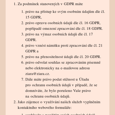
Za podmínek stanovených v GDPR máte
právo na přístup ke svým osobním údajům dle čl.
15 GDPR,
právo opravu osobních údajů dle čl. 16 GDPR,
popřípadě omezení zpracování dle čl. 18 GDPR.
právo na výmaz osobních údajů dle čl. 17
GDPR.
právo vznést námitku proti zpracování dle čl. 21
GDPR a
právo na přenositelnost údajů dle čl. 20 GDPR.
právo odvolat souhlas se zpracováním písemně
nebo elektronicky na e-mailovou adresu
ziara@ziara.cz.
Dále máte právo podat stížnost u Úřadu
pro ochranu osobních údajů v případě, že se
domníváte, že bylo porušeno Vaše právo
na ochranu osobních údajů.
Jako zájemce o využívání našich služeb vyplněním
kontaktního webového formuláře:
souhlasíte s použitím svých osobních údajů