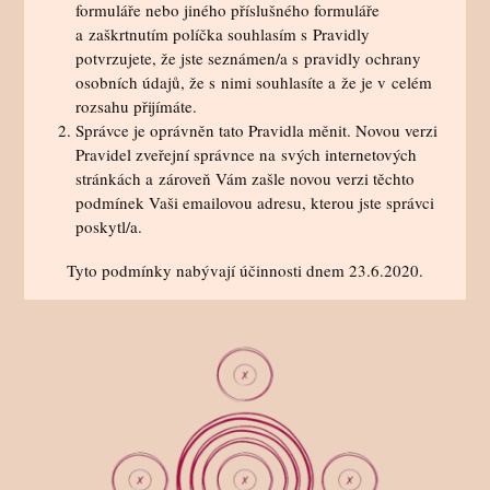
formuláře nebo jiného příslušného formuláře
a zaškrtnutím políčka souhlasím s Pravidly
potvrzujete, že jste seznámen/a s pravidly ochrany
osobních údajů, že s nimi souhlasíte a že je v celém
rozsahu přijímáte.
Správce je oprávněn tato Pravidla měnit. Novou verzi
Pravidel zveřejní správnce na svých internetových
stránkách a zároveň Vám zašle novou verzi těchto
podmínek Vaši emailovou adresu, kterou jste správci
poskytl/a.
Tyto podmínky nabývají účinnosti dnem 23.6.2020.