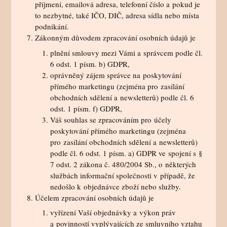
příjmení, emailová adresa, telefonní číslo a pokud je
to nezbytné, také IČO, DIČ, adresa sídla nebo místa
podnikání.
Zákonným důvodem zpracování osobních údajů je
plnění smlouvy mezi Vámi a správcem podle čl.
6 odst. 1 písm. b) GDPR,
oprávněný zájem správce na poskytování
přímého marketingu (zejména pro zasílání
obchodních sdělení a newsletterů) podle čl. 6
odst. 1 písm. f) GDPR,
Váš souhlas se zpracováním pro účely
poskytování přímého marketingu (zejména
pro zasílání obchodních sdělení a newsletterů)
podle čl. 6 odst. 1 písm. a) GDPR ve spojení s §
7 odst. 2 zákona č. 480/2004 Sb., o některých
službách informační společnosti v případě, že
nedošlo k objednávce zboží nebo služby.
Účelem zpracování osobních údajů je
vyřízení Vaší objednávky a výkon práv
a povinností vyplývajících ze smluvního vztahu