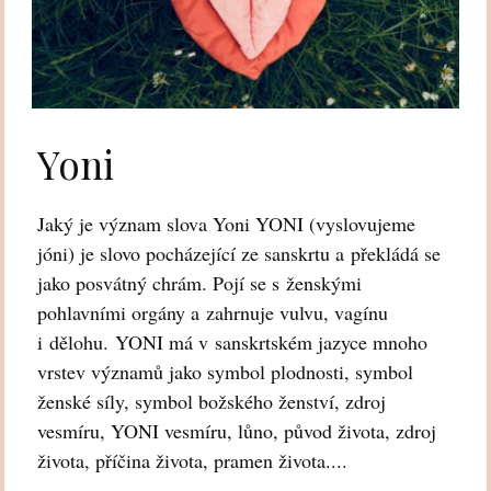
Yoni
Jaký je význam slova Yoni YONI (vyslovujeme
jóni) je slovo pocházející ze sanskrtu a překládá se
jako posvátný chrám. Pojí se s ženskými
pohlavními orgány a zahrnuje vulvu, vagínu
i dělohu. YONI má v sanskrtském jazyce mnoho
vrstev významů jako symbol plodnosti, symbol
ženské síly, symbol božského ženství, zdroj
vesmíru, YONI vesmíru, lůno, původ života, zdroj
života, příčina života, pramen života....