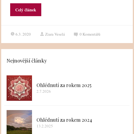
Celý článek
6.3. 2020
Ziara Veselá
0
Komentářů
Nejnovější články
Ohlédnutí za rokem 2025
2.7.2026
Ohlédnutí za rokem 2024
13.2.2025