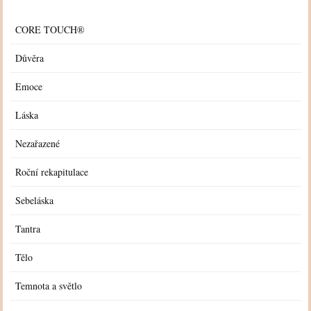
CORE TOUCH®
Důvěra
Emoce
Láska
Nezařazené
Roční rekapitulace
Sebeláska
Tantra
Tělo
Temnota a světlo