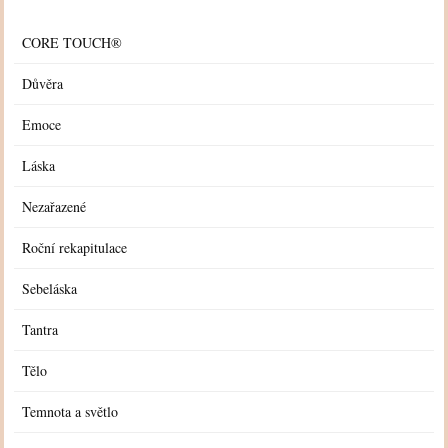
CORE TOUCH®
Důvěra
Emoce
Láska
Nezařazené
Roční rekapitulace
Sebeláska
Tantra
Tělo
Temnota a světlo