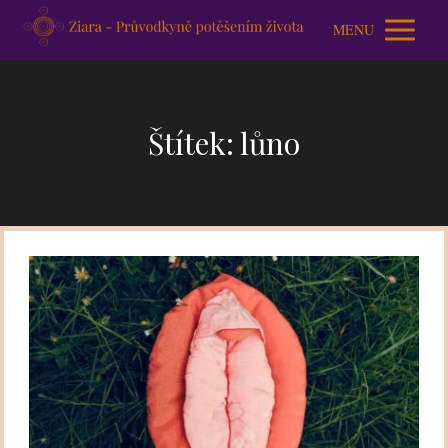
MENU
Štítek: lůno