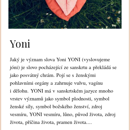
Yoni
Jaký je význam slova Yoni YONI (vyslovujeme
jóni) je slovo pocházející ze sanskrtu a překládá se
jako posvátný chrám. Pojí se s ženskými
pohlavními orgány a zahrnuje vulvu, vagínu
i dělohu. YONI má v sanskrtském jazyce mnoho
vrstev významů jako symbol plodnosti, symbol
ženské síly, symbol božského ženství, zdroj
vesmíru, YONI vesmíru, lůno, původ života, zdroj
života, příčina života, pramen života....