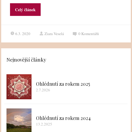
Celý článek
6.3. 2020
Ziara Veselá
0
Komentářů
Nejnovější články
Ohlédnutí za rokem 2025
2.7.2026
Ohlédnutí za rokem 2024
13.2.2025