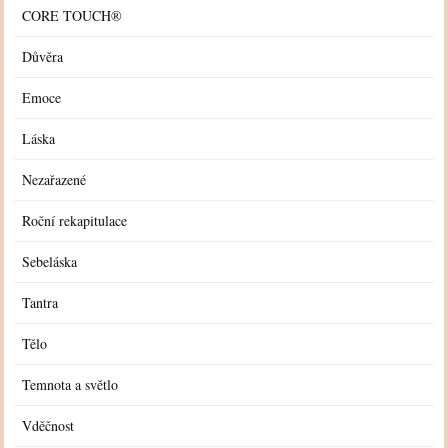
CORE TOUCH®
Důvěra
Emoce
Láska
Nezařazené
Roční rekapitulace
Sebeláska
Tantra
Tělo
Temnota a světlo
Vděčnost