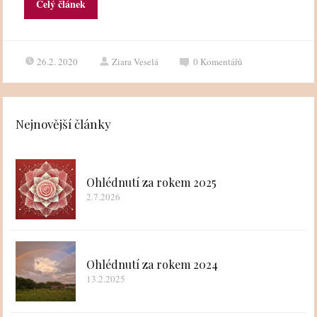
Celý článek
26.2. 2020
Ziara Veselá
0
Komentářů
Nejnovější články
Ohlédnutí za rokem 2025
2.7.2026
Ohlédnutí za rokem 2024
13.2.2025