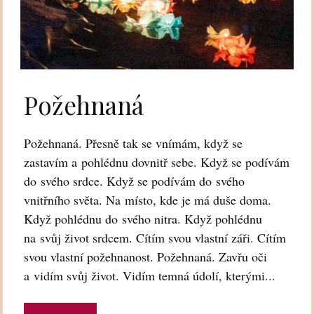
Požehnaná
Požehnaná. Přesně tak se vnímám, když se
zastavím a pohlédnu dovnitř sebe. Když se podívám
do svého srdce. Když se podívám do svého
vnitřního světa. Na místo, kde je má duše doma.
Když pohlédnu do svého nitra. Když pohlédnu
na svůj život srdcem. Cítím svou vlastní záři. Cítím
svou vlastní požehnanost. Požehnaná. Zavřu oči
a vidím svůj život. Vidím temná údolí, kterými...