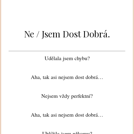
Ne / Jsem Dost Dobrá.
Udělala jsem chybu?
Aha, tak asi nejsem dost dobrá…
Nejsem vždy perfektní?
Aha, tak asi nejsem dost dobrá…
Ublížila jsem někomu?