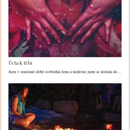
Úcta k tělu
Jsem v současné době svobodná žena a nedávno jsem se dostala do…