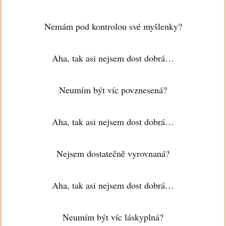
Nemám pod kontrolou své myšlenky?
Aha, tak asi nejsem dost dobrá…
Neumím být víc povznesená?
Aha, tak asi nejsem dost dobrá…
Nejsem dostatečně vyrovnaná?
Aha, tak asi nejsem dost dobrá…
Neumím být víc láskyplná?