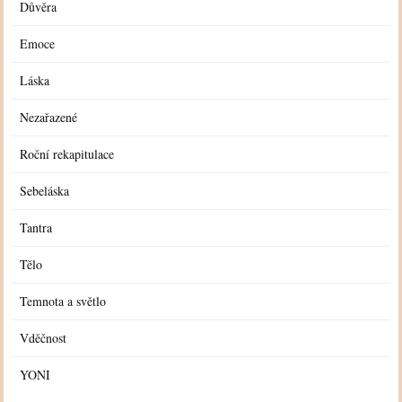
Důvěra
Emoce
Láska
Nezařazené
Roční rekapitulace
Sebeláska
Tantra
Tělo
Temnota a světlo
Vděčnost
YONI