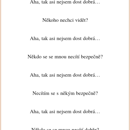
Aha, tak asi nejsem dost dobrá…
Někoho nechci vidět?
Aha, tak asi nejsem dost dobrá…
Někdo se se mnou necítí bezpečně?
Aha, tak asi nejsem dost dobrá…
Necítím se s někým bezpečně?
Aha, tak asi nejsem dost dobrá…
Někdo se se mnou necítí dobře?